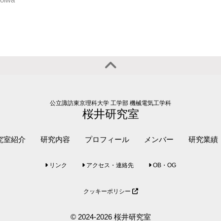
公立諏訪東京理科大学 工学部 機械電気工学科
桜井研究室
究室紹介
研究内容
プロフィール
メンバー
研究業績
リンク
アクセス・連絡先
OB・OG
クッキーポリシー
© 2024-2026 桜井研究室