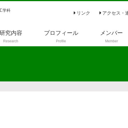
工学科
リンク
アクセス・
研究内容
プロフィール
メンバー
Research
Profile
Member