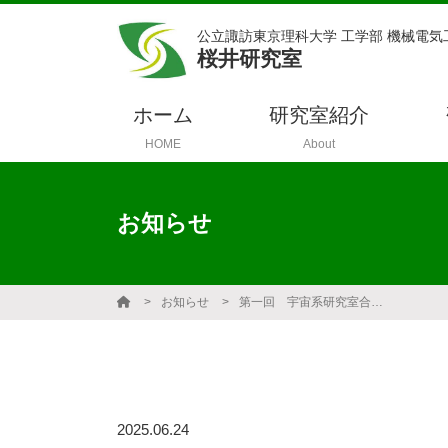
公立諏訪東京理科大学 工学部 機械電気
桜井研究室
ホーム
研究室紹介
HOME
About
お知らせ
お知らせ
第一回 宇宙系研究室合同ゼミ
2025.06.24