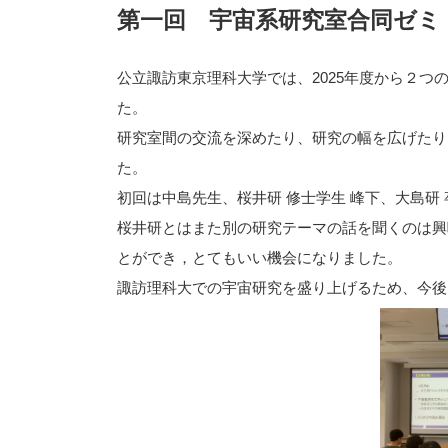
第一回 宇宙系研究室合同ゼミ
公立諏訪東京理科大学では、2025年度から２
た。
研究室間の交流を深めたり、研究の幅を広げたり
た。
初回は中島先生、桜井研 修士学生 峰下、大島研
桜井研とはまた別の研究テーマの話を聞くのは興
とができ，とてもいい機会になりました。
諏訪理科大での宇宙研究を盛り上げるため、今後