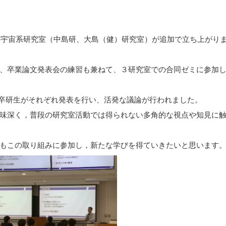
つの宇宙系研究室（中島研、大島（健）研究室）が追加で立ち上がり
、卒業論文発表会の練習も兼ねて、３研究室での合同ゼミに参加
 卒研生がそれぞれ発表を行い、活発な議論が行われました。
味深く，普段の研究室活動では得られない多角的な視点や知見に
もこの取り組みに参加し，新たな学びを得ていきたいと思います