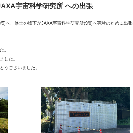
JAXA宇宙科学研究所 への出張
/5)へ、修士の峰下がJAXA宇宙科学研究所(9/8)へ実験のために出
た。
ました。
とうございました。