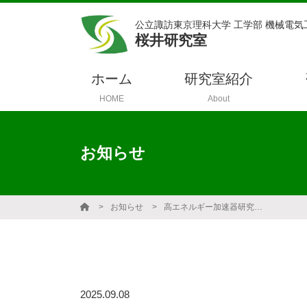
公立諏訪東京理科大学 工学部 機械電気
桜井研究室
ホーム
研究室紹介
HOME
About
お知らせ
お知らせ
高エネルギー加速器研究機構 / JAXA宇宙科学研究所 への出張
2025.09.08