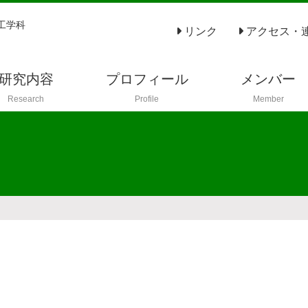
工学科
リンク
アクセス・
研究内容
プロフィール
メンバー
Research
Profile
Member