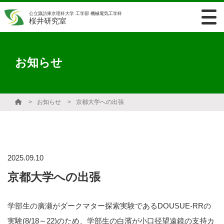
公立諏訪東京理科大学 工学部 機械電気工学科
桜井研究室
お知らせ
お知らせ
京都大学への出張
2025.09.10
京都大学への出張
学部生の廣瀬がダークマター探索実験であるDOUSUE-RRの
実験(8/18～22)のため、学部生の白濱が小口径望遠鏡の支持カ