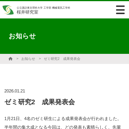
公立諏訪東京理科大学 工学部 機械電気工学科
桜井研究室
お知らせ
お知らせ
ゼミ研究2 成果発表会
2026.01.21
ゼミ研究2 成果発表会
1月21日、4名のゼミ研生による成果発表会が行われました。
半年間の集大成となる今回は、どの発表も素晴らしく、先輩