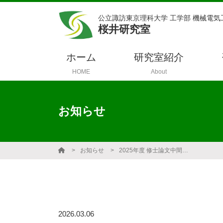
公立諏訪東京理科大学 工学部 機械電気
桜井研究室
ホーム
研究室紹介
HOME
About
お知らせ
お知らせ
2025年度 修士論文中間発表会
2026.03.06