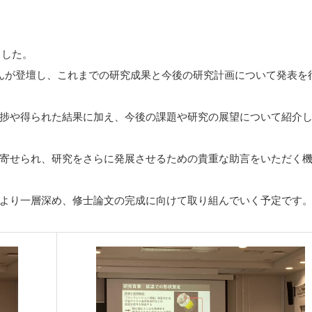
ました。
んが登壇し、これまでの研究成果と今後の研究計画について発表を
捗や得られた結果に加え、今後の課題や研究の展望について紹介
寄せられ、研究をさらに発展させるための貴重な助言をいただく
より一層深め、修士論文の完成に向けて取り組んでいく予定です