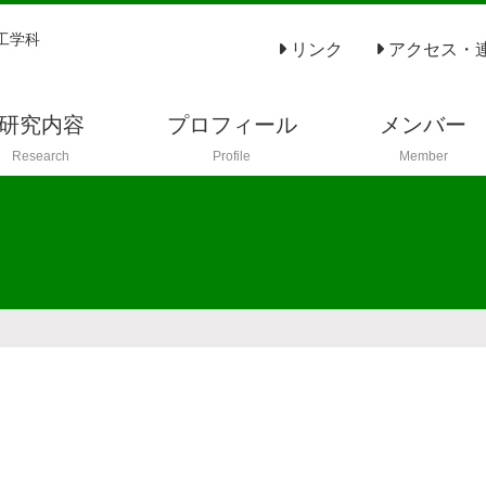
工学科
リンク
アクセス・
研究内容
プロフィール
メンバー
Research
Profile
Member