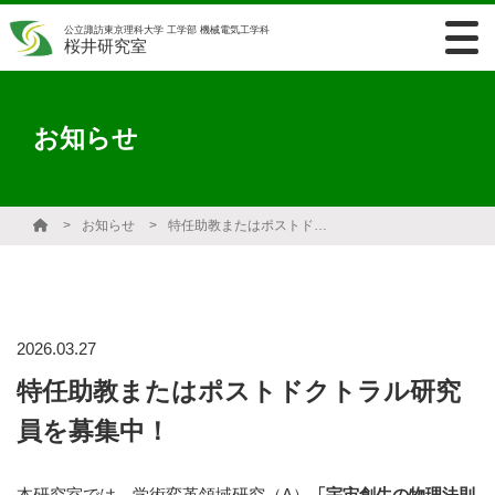
公立諏訪東京理科大学 工学部 機械電気工学科
桜井研究室
お知らせ
お知らせ
特任助教またはポストドクトラル研究員を募集中！
2026.03.27
特任助教またはポストドクトラル研究
員を募集中！
本研究室では、学術変革領域研究（A）
「宇宙創生の物理法則