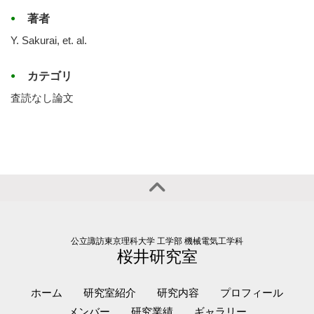
著者
Y. Sakurai, et. al.
カテゴリ
査読なし論文
公立諏訪東京理科大学 工学部 機械電気工学科
桜井研究室
ホーム
研究室紹介
研究内容
プロフィール
メンバー
研究業績
ギャラリー