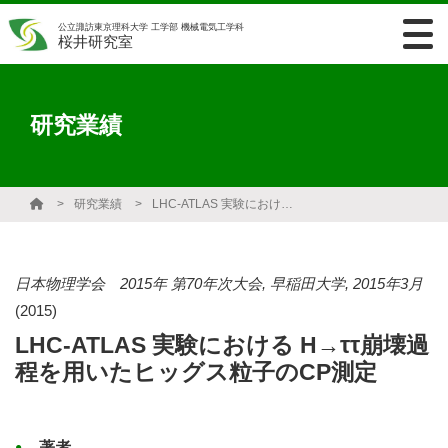
公立諏訪東京理科大学 工学部 機械電気工学科
桜井研究室
研究業績
研究業績
LHC-ATLAS 実験における H→ττ崩壊過程を用いたヒッグス粒子のCP測定
日本物理学会 2015年 第70年次大会, 早稲田大学, 2015年3月
(2015)
LHC-ATLAS 実験における H→ττ崩壊過
程を用いたヒッグス粒子のCP測定
著者