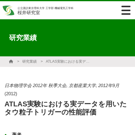
公立諏訪東京理科大学 工学部 機械電気工学科
桜井研究室
研究業績
研究業績
ATLAS実験における実データを用いたタウ粒子トリガーの性能評価
日本物理学会 2012年 秋季大会, 京都産業大学, 2012年9月
(2012)
ATLAS実験における実データを用いた
タウ粒子トリガーの性能評価
著者