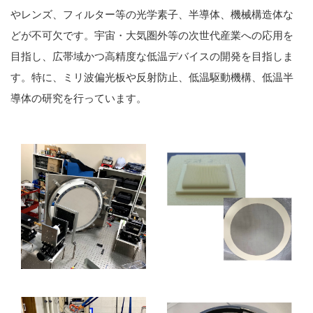
やレンズ、フィルター等の光学素子、半導体、機械構造体な
どが不可欠です。宇宙・大気圏外等の次世代産業への応用を
目指し、広帯域かつ高精度な低温デバイスの開発を目指しま
す。特に、ミリ波偏光板や反射防止、低温駆動機構、低温半
導体の研究を行っています。