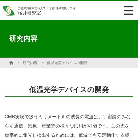
公立諏訪東京理科大学 工学部 機械電気工学科
桜井研究室
研究内容
研究内容
低温光学デバイスの開発
低温光学デバイスの開発
CMB実験で扱うミリメートルの波長の電波は、宇宙論のみな
らず通信、気象、産業等の様々な応用が可能です。この光を
効率的に集光し検出するためには、低温でも安定動作する鏡